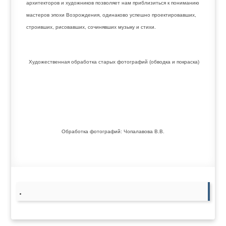
архитекторов и художников позволяет нам приблизиться к пониманию
мастеров эпохи Возрождения, одинаково успешно проектировавших,
строивших, рисовавших, сочинявших музыку и стихи.
Художественная обработка старых фотографий (обводка и покраска)
Обработка фотографий: Чопалавова В.В.