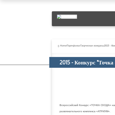
Home
Портфолио
Творческие конкурсы
2015 - Ко
2015 - Конкурс "Точка 
Всероссийский Конкурс «ТОЧКА СХОДА» на 
развлекательного комплекса «АТРИУМ».