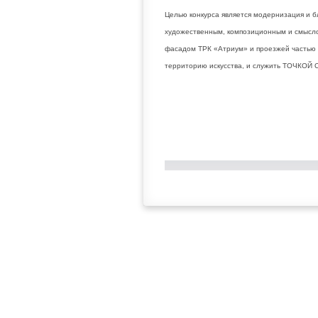
Целью конкурса является модернизация и б
художественным, композиционным и смысл
фасадом ТРК «Атриум» и проезжей частью 
территорию искусства, и служить ТОЧКОЙ 